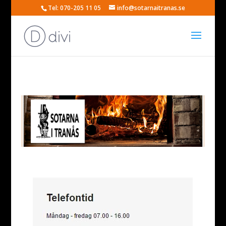
Tel: 070-205 11 05
info@sotarnaitranas.se