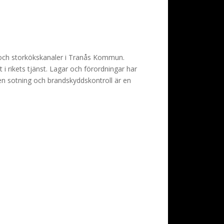
r och storkökskanaler i Tranås Kommun.
t i rikets tjänst. Lagar och förordningar har
en sotning och brandskyddskontroll är en