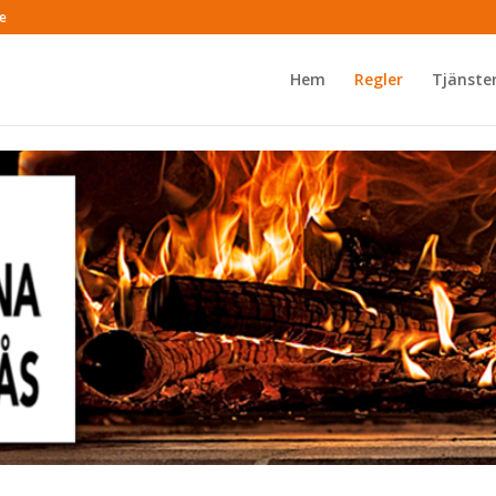
e
Hem
Regler
Tjänste