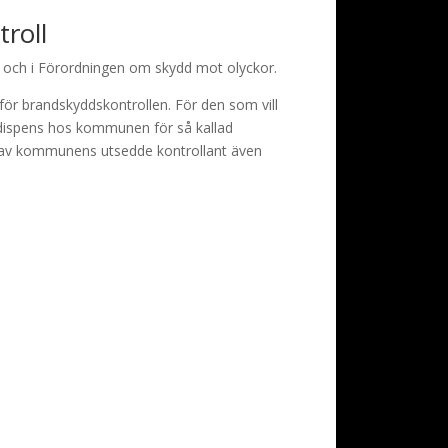
roll
 och i Förordningen om skydd mot olyckor.
r brandskyddskontrollen. För den som vill
a dispens hos kommunen för så kallad
s av kommunens utsedde kontrollant även